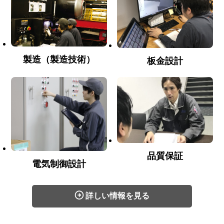
製造（製造技術）
板金設計
品質保証
電気制御設計
詳しい情報を見る