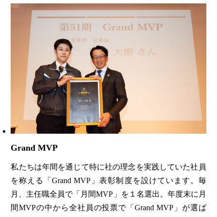
Grand MVP
私たちは年間を通じて特に社の理念を実践していた社員
を称える「Grand MVP」表彰制度を設けています。毎
月、主任職全員で「月間MVP」を１名選出。年度末に月
間MVPの中から全社員の投票で「Grand MVP」が選ば