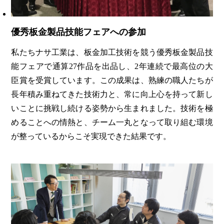
優秀板金製品技能フェアへの参加
私たちナサ工業は、板金加工技術を競う優秀板金製品技
能フェアで通算27作品を出品し、2年連続で最高位の大
臣賞を受賞しています。この成果は、熟練の職人たちが
長年積み重ねてきた技術力と、常に向上心を持って新し
いことに挑戦し続ける姿勢から生まれました。技術を極
めることへの情熱と、チーム一丸となって取り組む環境
が整っているからこそ実現できた結果です。