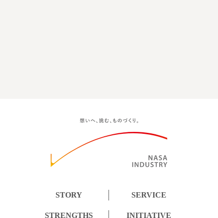
STORY
SERVICE
STRENGTHS
INITIATIVE